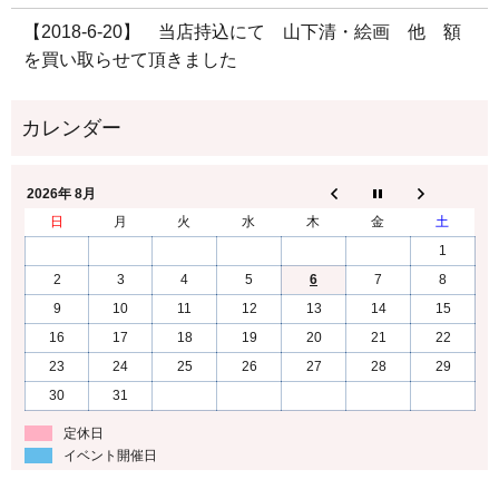
【2018-6-20】 当店持込にて 山下清・絵画 他 額
を買い取らせて頂きました
2026年 8月
日
月
火
水
木
金
土
1
2
3
4
5
6
7
8
9
10
11
12
13
14
15
16
17
18
19
20
21
22
23
24
25
26
27
28
29
30
31
定休日
イベント開催日