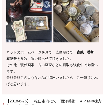
ネットのホームページを見て 広島県にて
古銭 香炉
着物等
を多数 買い取らせて頂きました。
その他 現代画家 古い画家などの買取も強化中で御座い
ます。
是非是非このようなお品が御座いましたら ご一報頂けれ
ばと思います。
【2018-6-26】 松山市内にて 西洋美術 ＫＰＭや棟方