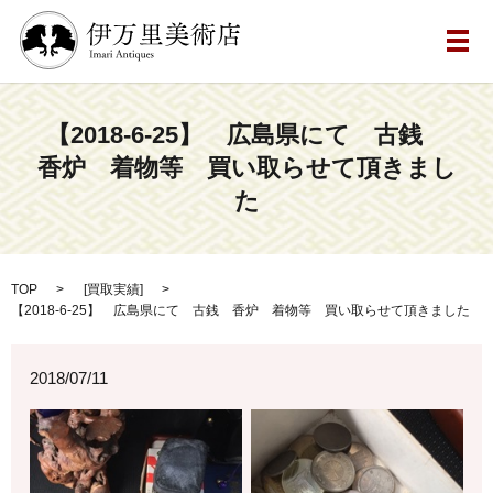
メ
【2018-6-25】 広島県にて 古銭
香炉 着物等 買い取らせて頂きまし
た
TOP
[
買取実績
]
【2018-6-25】 広島県にて 古銭 香炉 着物等 買い取らせて頂きました
2018/07/11