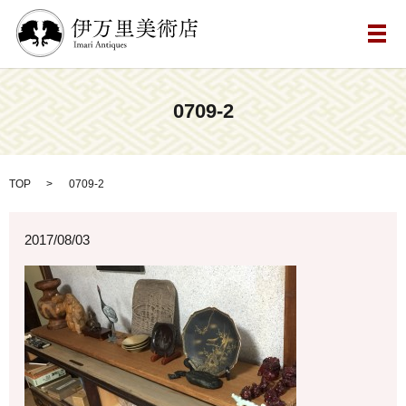
メ
0709-2
TOP
0709-2
2017/08/03