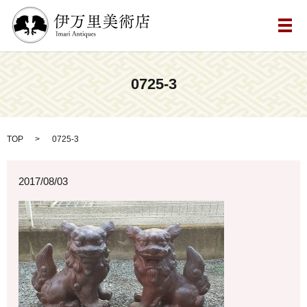
メ
0725-3
TOP
0725-3
2017/08/03