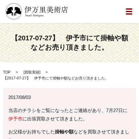
メ
【2017-07-27】 伊予市にて掛軸や額
などお売り頂きました。
TOP
[
買取実績
]
【2017-07-27】 伊予市にて掛軸や額などお売り頂きました。
2017/08/03
当店のチラシをご覧になったとご連絡があり、7月27日に
伊予市
に出張買取させて頂きました。
お父様がお持ちでした
掛軸や額
などを買取させて頂きまし