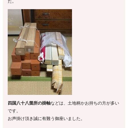
た。
四国八十八箇所の掛軸
などは、土地柄かお持ちの方が多い
です。
お声掛け頂き誠に有難う御座いました。