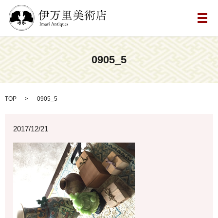
メ
0905_5
TOP
0905_5
2017/12/21