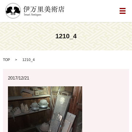
メ
1210_4
TOP
1210_4
2017/12/21