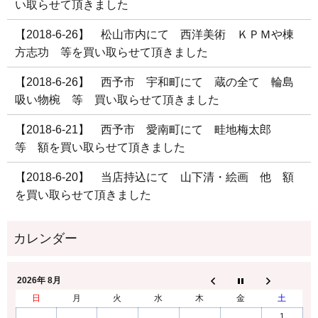
い取らせて頂きました
【2018-6-26】 松山市内にて 西洋美術 ＫＰＭや棟
方志功 等を買い取らせて頂きました
【2018-6-26】 西予市 宇和町にて 蔵の全て 輪島
吸い物椀 等 買い取らせて頂きました
【2018-6-21】 西予市 愛南町にて 畦地梅太郎
等 額を買い取らせて頂きました
【2018-6-20】 当店持込にて 山下清・絵画 他 額
を買い取らせて頂きました
2026年 8月
日
月
火
水
木
金
土
1