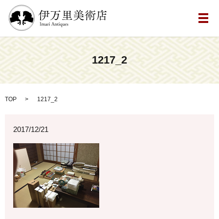
メ
1217_2
TOP
1217_2
2017/12/21