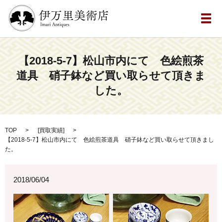
メ
【2018-5-7】松山市内にて 色絵煎茶
道具 硝子鉢など買い取らせて頂きま
した。
TOP
[
買取実績
]
【2018-5-7】松山市内にて 色絵煎茶道具 硝子鉢など買い取らせて頂きまし
た。
2018/06/04