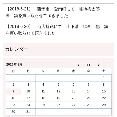
【2018-6-21】 西予市 愛南町にて 畦地梅太郎
等 額を買い取らせて頂きました
【2018-6-20】 当店持込にて 山下清・絵画 他 額
を買い取らせて頂きました
2026年 8月
日
月
火
水
木
金
土
1
2
3
4
5
6
7
8
9
10
11
12
13
14
15
16
17
18
19
20
21
22
23
24
25
26
27
28
29
30
31