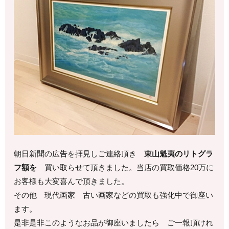
朝日新聞の広告を拝見しご連絡頂き
東山魁夷のリトグラ
フ額を
買い取らせて頂きました。当店の買取価格20万に
お客様も大変喜んで頂きました。
その他 現代画家 古い画家などの買取も強化中で御座い
ます。
是非是非このようなお品が御座いましたら ご一報頂けれ