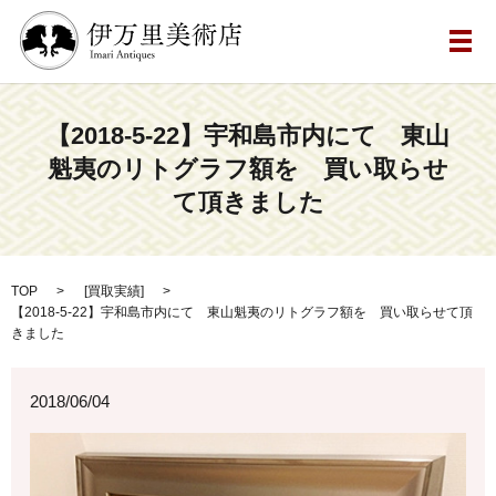
メ
【2018-5-22】宇和島市内にて 東山
魁夷のリトグラフ額を 買い取らせ
て頂きました
TOP
[
買取実績
]
【2018-5-22】宇和島市内にて 東山魁夷のリトグラフ額を 買い取らせて頂
きました
2018/06/04