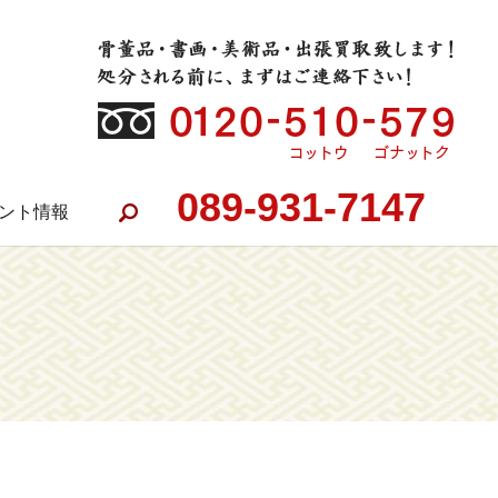
089-931-7147
ント情報
search