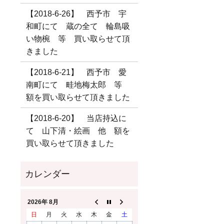
【2018-6-26】 西予市 宇
和町にて 蔵の全て 輪島吸
い物椀 等 買い取らせて頂
きました
【2018-6-21】 西予市 愛
南町にて 畦地梅太郎 等
額を買い取らせて頂きました
【2018-6-20】 当店持込に
て 山下清・絵画 他 額を
買い取らせて頂きました
2026年 8月
日
月
火
水
木
金
土