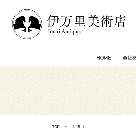
HOME
会社
TOP
1115_1