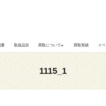
概要
取扱品目
買取について
買取実績
イベ
1115_1