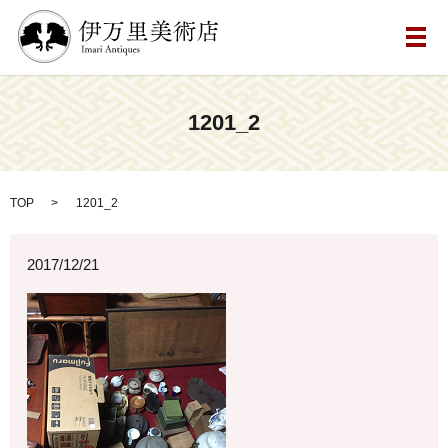
メ
1201_2
TOP
1201_2
2017/12/21