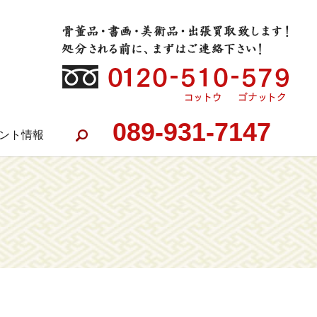
089-931-7147
ント情報
search