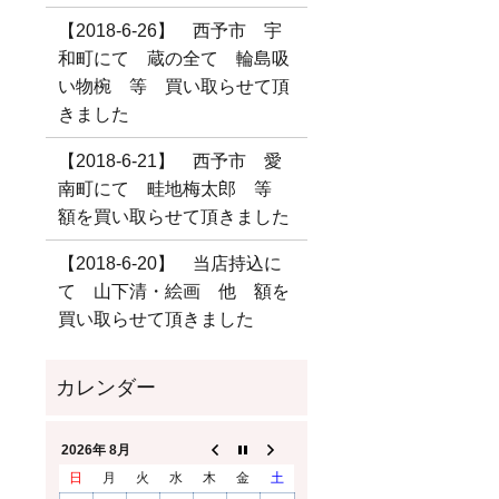
【2018-6-26】 西予市 宇
和町にて 蔵の全て 輪島吸
い物椀 等 買い取らせて頂
きました
【2018-6-21】 西予市 愛
南町にて 畦地梅太郎 等
額を買い取らせて頂きました
【2018-6-20】 当店持込に
て 山下清・絵画 他 額を
買い取らせて頂きました
2026年 8月
日
月
火
水
木
金
土