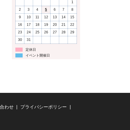
1
2
3
4
5
6
7
8
9
10
11
12
13
14
15
16
17
18
19
20
21
22
23
24
25
26
27
28
29
30
31
定休日
イベント開催日
合わせ
プライバシーポリシー