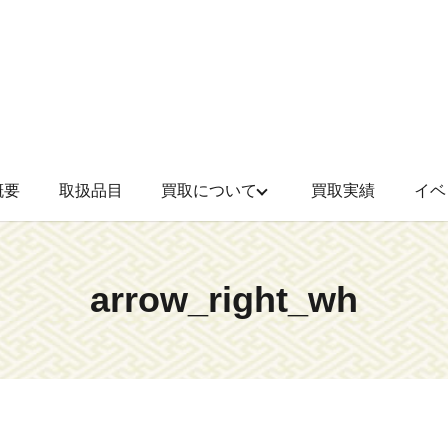
概要
取扱品目
買取について
買取実績
イベ
arrow_right_wh