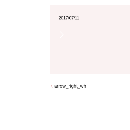
2017/07/11
arrow_right_wh