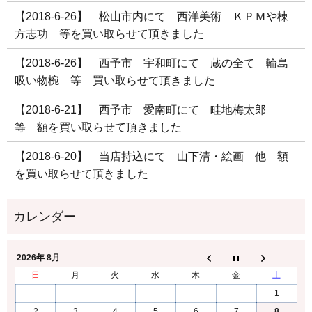
【2018-6-26】 松山市内にて 西洋美術 ＫＰＭや棟
方志功 等を買い取らせて頂きました
【2018-6-26】 西予市 宇和町にて 蔵の全て 輪島
吸い物椀 等 買い取らせて頂きました
【2018-6-21】 西予市 愛南町にて 畦地梅太郎
等 額を買い取らせて頂きました
【2018-6-20】 当店持込にて 山下清・絵画 他 額
を買い取らせて頂きました
2026年 8月
日
月
火
水
木
金
土
1
2
3
4
5
6
7
8