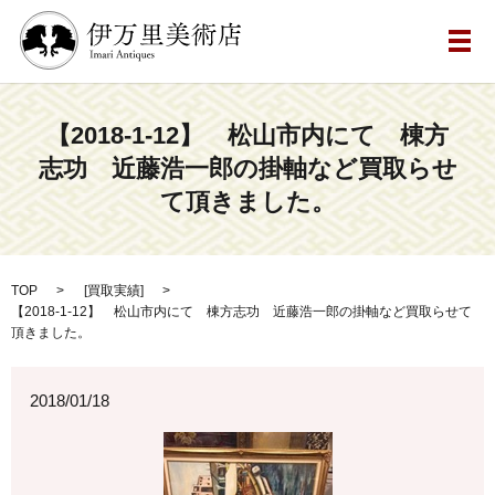
メ
【2018-1-12】 松山市内にて 棟方
志功 近藤浩一郎の掛軸など買取らせ
て頂きました。
TOP
[
買取実績
]
【2018-1-12】 松山市内にて 棟方志功 近藤浩一郎の掛軸など買取らせて
頂きました。
2018/01/18