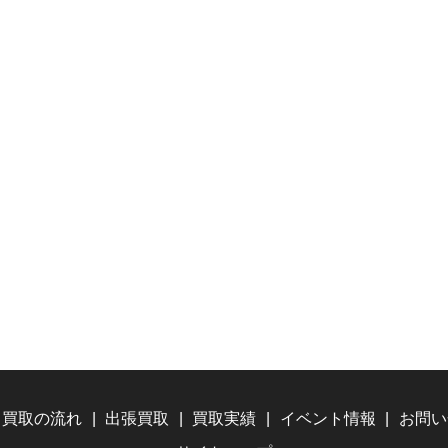
買取の流れ
出張買取
買取実績
イベント情報
お問い