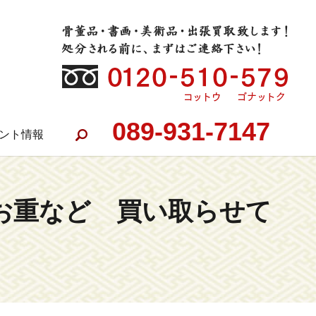
089-931-7147
ント情報
search
蒔絵お重など 買い取らせて