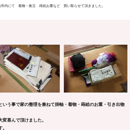
】 松山市内にて 着物・衝立 蒔絵お重など 買い取らせて頂きました。
という事で家の整理を兼ねて掛軸・着物・蒔絵のお重・引き出物
。
大変喜んで頂けました。
す。