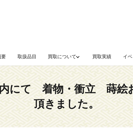
概要
取扱品目
買取について
買取実績
イベ
松山市内にて 着物・衝立 
頂きました。