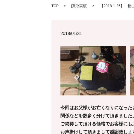
TOP
[
買取実績
]
【2018-1-25
2018/01/31
今回はお父様がお亡くなりになった
関係などを数多く分けて頂きました
ご納得して頂ける価格でお客様にも
お声掛けして頂きまして感謝致しま