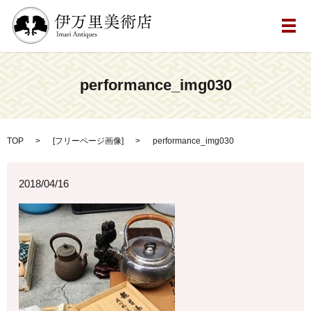
メ
performance_img030
TOP
[
フリーページ画像
]
performance_img030
2018/04/16