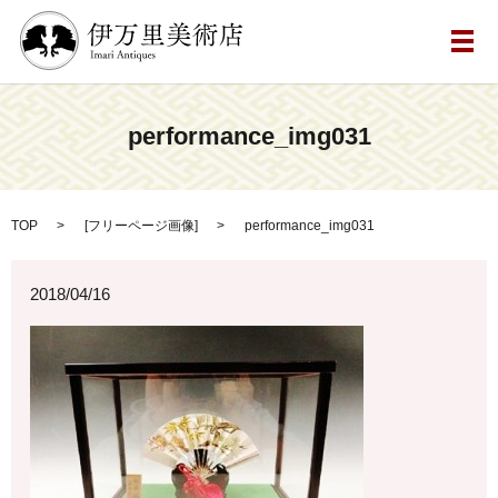
メ
performance_img031
TOP
[
フリーページ画像
]
performance_img031
2018/04/16