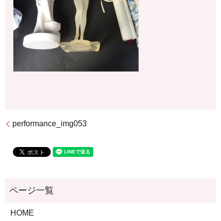
performance_img053
HOME