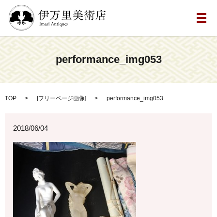
メ
performance_img053
TOP
[
フリーページ画像
]
performance_img053
2018/06/04