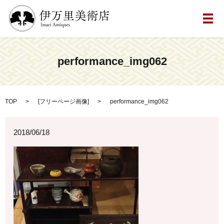
メ
performance_img062
TOP
[
フリーページ画像
]
performance_img062
2018/06/18