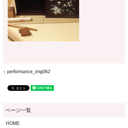
performance_img062
HOME