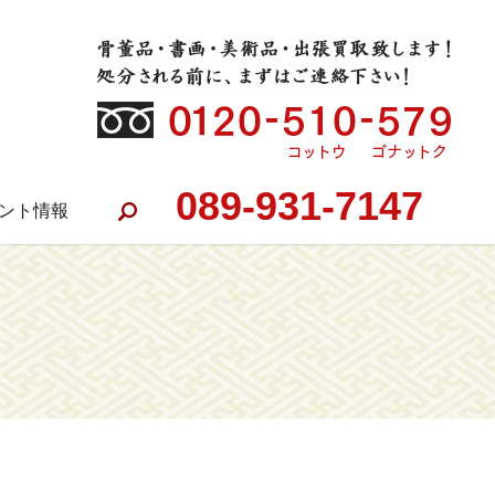
089-931-7147
ント情報
search