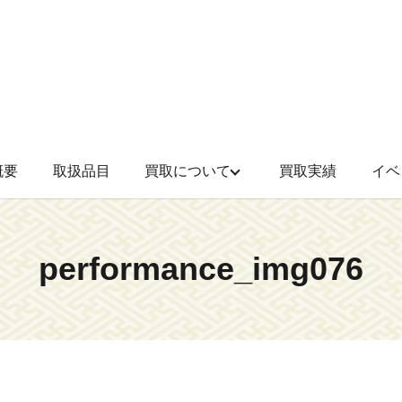
概要
取扱品目
買取について
買取実績
イベ
performance_img076