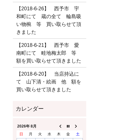
【2018-6-26】 西予市 宇
和町にて 蔵の全て 輪島吸
い物椀 等 買い取らせて頂
きました
【2018-6-21】 西予市 愛
南町にて 畦地梅太郎 等
額を買い取らせて頂きました
【2018-6-20】 当店持込に
て 山下清・絵画 他 額を
買い取らせて頂きました
2026年 8月
日
月
火
水
木
金
土