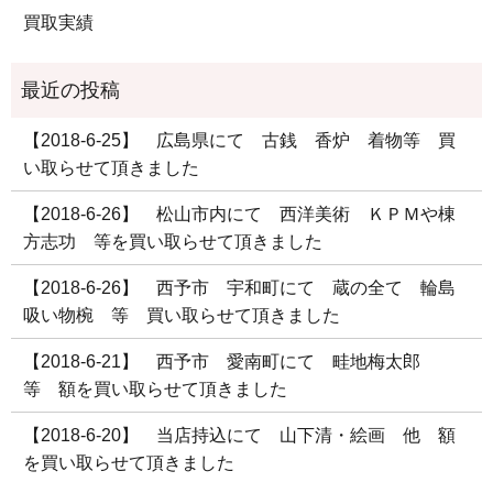
買取実績
【2018-6-25】 広島県にて 古銭 香炉 着物等 買
い取らせて頂きました
【2018-6-26】 松山市内にて 西洋美術 ＫＰＭや棟
方志功 等を買い取らせて頂きました
【2018-6-26】 西予市 宇和町にて 蔵の全て 輪島
吸い物椀 等 買い取らせて頂きました
【2018-6-21】 西予市 愛南町にて 畦地梅太郎
等 額を買い取らせて頂きました
【2018-6-20】 当店持込にて 山下清・絵画 他 額
を買い取らせて頂きました